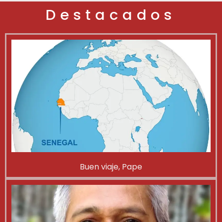
Destacados
Buen viaje, Pape