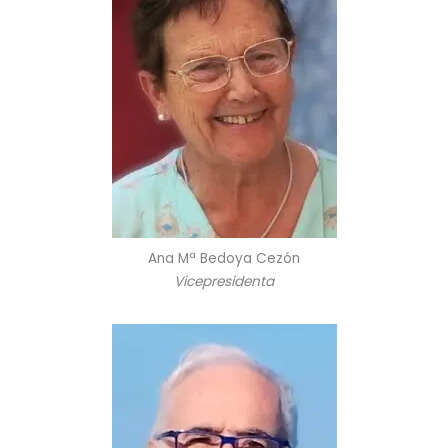
Ana Mª Bedoya Cezón
Vicepresidenta