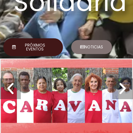
Solidaria
PRÓXIMOS
NOTICIAS
EVENTOS