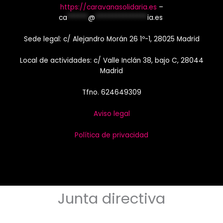
https://caravanasolidaria.es
–
ca
******
@
***************
ia.es
Sede legal: c/ Alejandro Morán 26 1º-1, 28025 Madrid
Local de actividades: c/ Valle Inclán 38, bajo C, 28044
Madrid
Tfno. 624649309
Aviso legal
Política de privacidad
Junta directiva