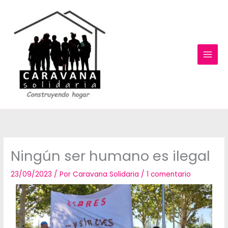
Ir
al
contenido
Ningún ser humano es ilegal
23/09/2023
/ Por
Caravana Solidaria
/
1 comentario