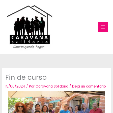
Ir
al
contenido
Fin de curso
15/06/2024
/ Por
Caravana Solidaria
/
Deja un comentario