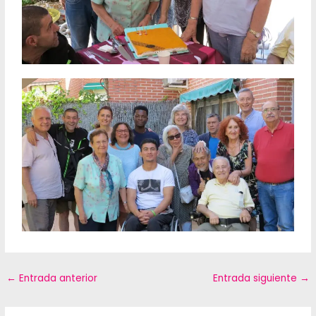
←
Entrada anterior
Entrada siguiente
→