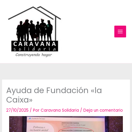
Ir
al
contenido
Ayuda de Fundación «la
Caixa»
27/10/2025
/ Por
Caravana Solidaria
/
Deja un comentario