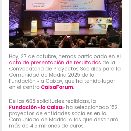
Hoy, 27 de octubre, hemos participado en el
acto de presentación de resultados
de la
Convocatoria de Proyectos Sociales para la
Comunidad de Madrid 2025 de la
Fundación «la Caixa», que ha tenido lugar
en el centro
CaixaForum
.
De las 605 solicitudes recibidas, la
Fundación «la Caixa»
ha seleccionado 152
proyectos de entidades sociales en la
Comunidad de Madrid, a los que des­ti­nará
más de 4,5 mi­llones de eu­ros.