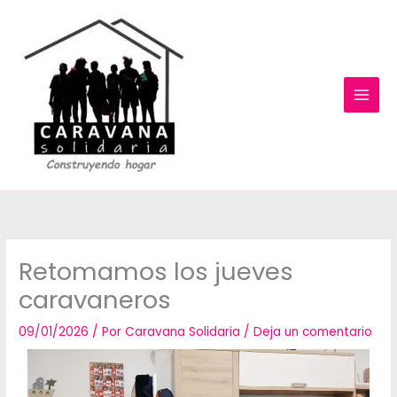
Ir
al
contenido
Retomamos los jueves
caravaneros
09/01/2026
/ Por
Caravana Solidaria
/
Deja un comentario