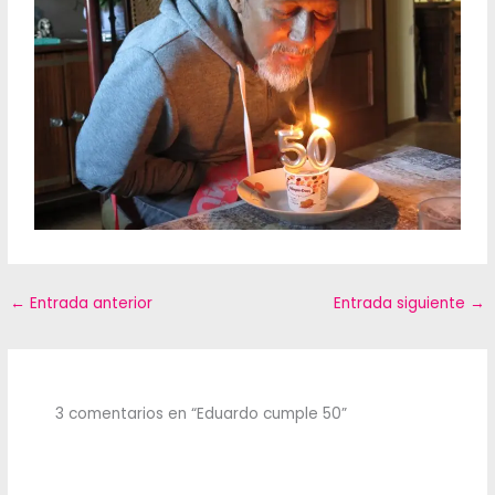
←
Entrada anterior
Entrada siguiente
→
3 comentarios en “Eduardo cumple 50”