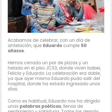
Acabamos de celebrar, con un día de
antelación, que
Eduardo
cumple
50
añazos
.
Hemos cenado un par de pizzas y un
helado en el piso JC33, donde viven Isabel,
Felicia y Eduardo. La celebración era doble,
ya que ayer mismo Eduardo pudo salir del
hospital, donde ha estado ingresado unos
días.
Como es habitual, Eduardo nos ha dirigido
unas
palabras poéticas
, llenas de
sentimiento y sabiduría. Todos los demás