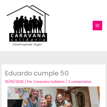
Ir
al
contenido
Eduardo cumple 50
19/05/2026
/ Por
Caravana Solidaria
/
3 comentarios